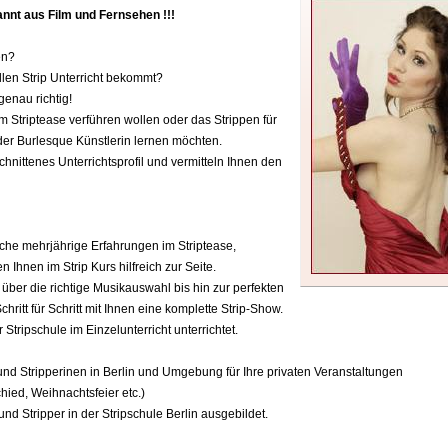
kannt aus Film und Fernsehen !!!
en?
llen Strip Unterricht bekommt?
genau richtig!
nem Striptease verführen wollen oder das Strippen für
 oder Burlesque Künstlerin lernen möchten.
chnittenes Unterrichtsprofil und vermitteln Ihnen den
lche mehrjährige Erfahrungen im Striptease,
Ihnen im Strip Kurs hilfreich zur Seite.
ber die richtige Musikauswahl bis hin zur perfekten
ritt für Schritt mit Ihnen eine komplette Strip-Show.
Stripschule im Einzelunterricht unterrichtet.
 und Stripperinen in Berlin und Umgebung für Ihre privaten Veranstaltungen
hied, Weihnachtsfeier etc.)
nd Stripper in der Stripschule Berlin ausgebildet.