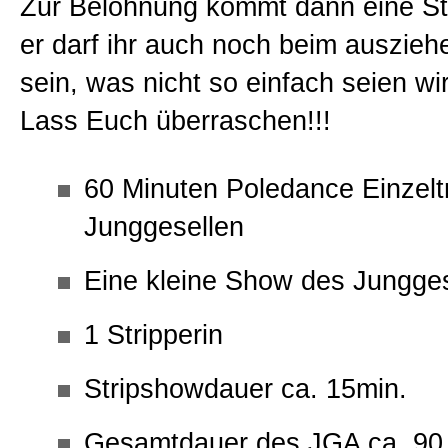
Zur Belohnung kommt dann eine St
er darf ihr auch noch beim ausziehe
sein, was nicht so einfach seien wi
Lass Euch überraschen!!!
60 Minuten Poledance Einzeltr
Junggesellen
Eine kleine Show des Jungges
1 Stripperin
Stripshowdauer ca. 15min.
Gesamtdauer des JGA ca. 90